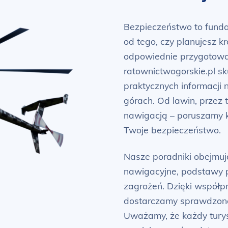
Bezpieczeństwo to funda
od tego, czy planujesz k
odpowiednie przygotowan
ratownictwogorskie.pl sk
praktycznych informacji
górach. Od lawin, przez
nawigacją – poruszamy 
Twoje bezpieczeństwo.
Nasze poradniki obejmują
nawigacyjne, podstawy 
zagrożeń. Dzięki współpr
dostarczamy sprawdzone 
Uważamy, że każdy turys