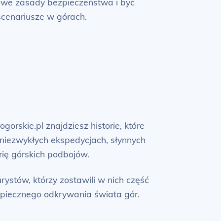
we zasady bezpieczeństwa i być
cenariusze w górach.
gorskie.pl znajdziesz historie, które
 niezwykłych ekspedycjach, słynnych
rię górskich podbojów.
ystów, którzy zostawili w nich część
ezpiecznego odkrywania świata gór.