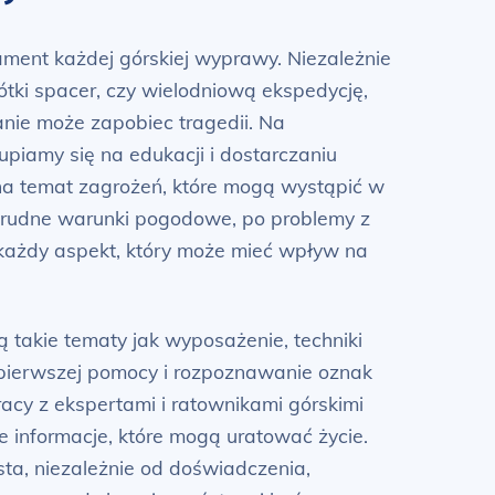
ment każdej górskiej wyprawy. Niezależnie
rótki spacer, czy wielodniową ekspedycję,
ie może zapobiec tragedii. Na
upiamy się na edukacji i dostarczaniu
 na temat zagrożeń, które mogą wystąpić w
 trudne warunki pogodowe, po problemy z
każdy aspekt, który może mieć wpływ na
 takie tematy jak wyposażenie, techniki
pierwszej pomocy i rozpoznawanie oznak
acy z ekspertami i ratownikami górskimi
informacje, które mogą uratować życie.
ta, niezależnie od doświadczenia,