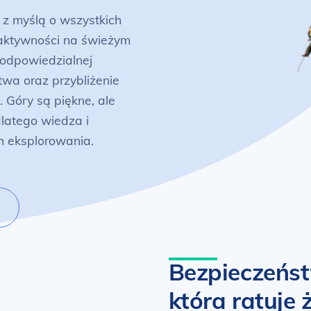
 z myślą o wszystkich
i aktywności na świeżym
odpowiedzialnej
twa oraz przybliżenie
 Góry są piękne, ale
latego wiedza i
h eksplorowania.
Bezpieczeńst
która ratuje 