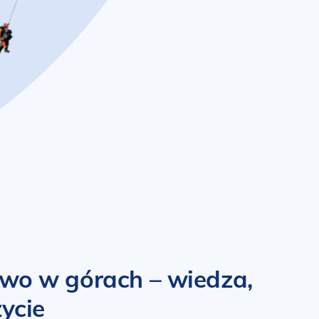
wo w górach – wiedza,
życie