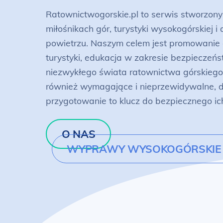
Ratownictwogorskie.pl to serwis stworzony
miłośnikach gór, turystyki wysokogórskiej 
powietrzu. Naszym celem jest promowanie 
turystyki, edukacja w zakresie bezpieczeńs
niezwykłego świata ratownictwa górskiego.
również wymagające i nieprzewidywalne, d
przygotowanie to klucz do bezpiecznego ic
O NAS
WYPRAWY WYSOKOGÓRSKIE