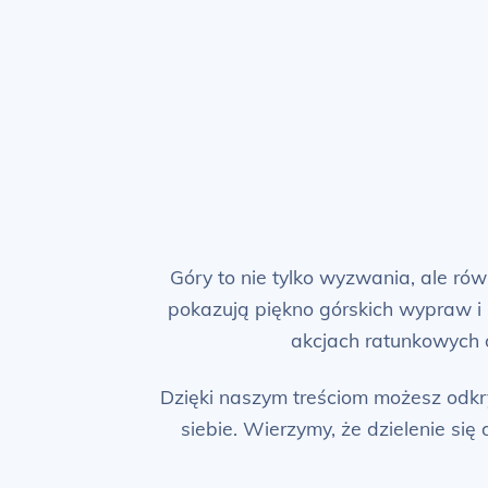
Góry to nie tylko wyzwania, ale równ
pokazują piękno górskich wypraw i 
akcjach ratunkowych o
Dzięki naszym treściom możesz odkry
siebie. Wierzymy, że dzielenie si