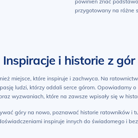
powinien znać podstawo
przygotowany na różne s
Inspiracje i historie z gór
ież miejsce, które inspiruje i zachwyca. Na ratownictwo
pasję ludzi, którzy oddali serce górom. Opowiadamy o
raz wyzwaniach, które na zawsze wpisały się w histo
wać góry na nowo, poznawać historie ratowników i tur
ę doświadczeniami inspiruje innych do świadomego i b