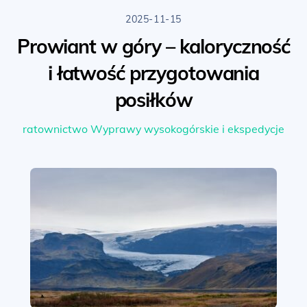
2025-11-15
Prowiant w góry – kaloryczność
i łatwość przygotowania
posiłków
ratownictwo
Wyprawy wysokogórskie i ekspedycje