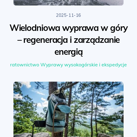
2025-11-16
Wielodniowa wyprawa w góry
– regeneracja i zarządzanie
energią
ratownictwo
Wyprawy wysokogórskie i ekspedycje