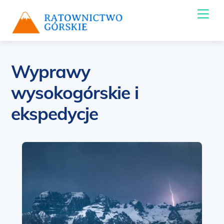
Skip
Me
to
content
Wyprawy
wysokogórskie i
ekspedycje