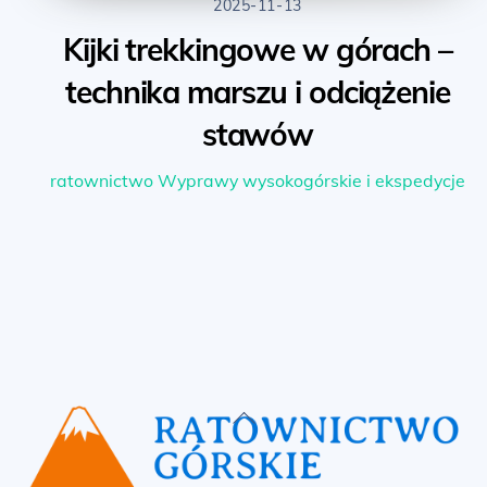
2025-11-13
Kijki trekkingowe w górach –
technika marszu i odciążenie
stawów
ratownictwo
Wyprawy wysokogórskie i ekspedycje
Back
To
Top