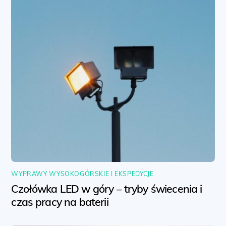
WYPRAWY WYSOKOGÓRSKIE I EKSPEDYCJE
Czołówka LED w góry – tryby świecenia i
czas pracy na baterii