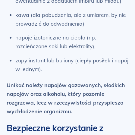
ewentualnie z dodatkiem imbiru lub miodu),
kawa (dla pobudzenia, ale z umiarem, by nie
prowadzić do odwodnienia),
napoje izotoniczne na ciepło (np.
rozcieńczone soki lub elektrolity),
zupy instant lub buliony (ciepły posiłek i napój
w jednym).
Unikać należy napojów gazowanych, słodkich
napojów oraz alkoholu, który pozornie
rozgrzewa, lecz w rzeczywistości przyspiesza
wychłodzenie organizmu.
Bezpieczne korzystanie z