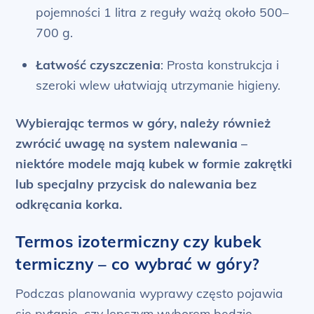
pojemności 1 litra z reguły ważą około 500–
700 g.
Łatwość czyszczenia
: Prosta konstrukcja i
szeroki wlew ułatwiają utrzymanie higieny.
Wybierając termos w góry, należy również
zwrócić uwagę na system nalewania –
niektóre modele mają kubek w formie zakrętki
lub specjalny przycisk do nalewania bez
odkręcania korka.
Termos izotermiczny czy kubek
termiczny – co wybrać w góry?
Podczas planowania wyprawy często pojawia
się pytanie, czy lepszym wyborem będzie