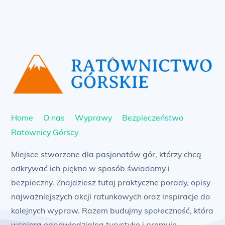
Back
To
Top
Home
O nas
Wyprawy
Bezpieczeństwo
Ratownicy Górscy
Miejsce stworzone dla pasjonatów gór, którzy chcą
odkrywać ich piękno w sposób świadomy i
bezpieczny. Znajdziesz tutaj praktyczne porady, opisy
najważniejszych akcji ratunkowych oraz inspiracje do
kolejnych wypraw. Razem budujmy społeczność, która
wspiera odpowiedzialną turystykę i promuje