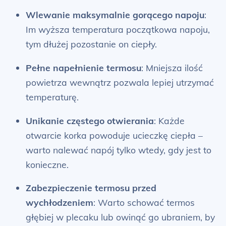
Wlewanie maksymalnie gorącego napoju
:
Im wyższa temperatura początkowa napoju,
tym dłużej pozostanie on ciepły.
Pełne napełnienie termosu
: Mniejsza ilość
powietrza wewnątrz pozwala lepiej utrzymać
temperaturę.
Unikanie częstego otwierania
: Każde
otwarcie korka powoduje ucieczkę ciepła –
warto nalewać napój tylko wtedy, gdy jest to
konieczne.
Zabezpieczenie termosu przed
wychłodzeniem
: Warto schować termos
głębiej w plecaku lub owinąć go ubraniem, by