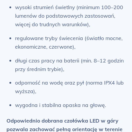
wysoki strumień świetlny (minimum 100–200
lumenów do podstawowych zastosowań,
więcej do trudnych warunków),
regulowane tryby świecenia (światło mocne,
ekonomiczne, czerwone),
długi czas pracy na baterii (min. 8–12 godzin
przy średnim trybie),
odporność na wodę oraz pył (norma IPX4 lub
wyższa),
wygodna i stabilna opaska na głowę.
Odpowiednio dobrana czołówka LED w góry
pozwala zachować pełną orientację w terenie