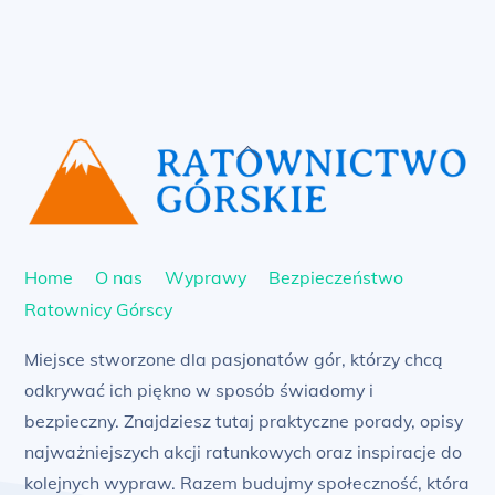
Back
To
Top
Home
O nas
Wyprawy
Bezpieczeństwo
Ratownicy Górscy
Miejsce stworzone dla pasjonatów gór, którzy chcą
odkrywać ich piękno w sposób świadomy i
bezpieczny. Znajdziesz tutaj praktyczne porady, opisy
najważniejszych akcji ratunkowych oraz inspiracje do
kolejnych wypraw. Razem budujmy społeczność, która