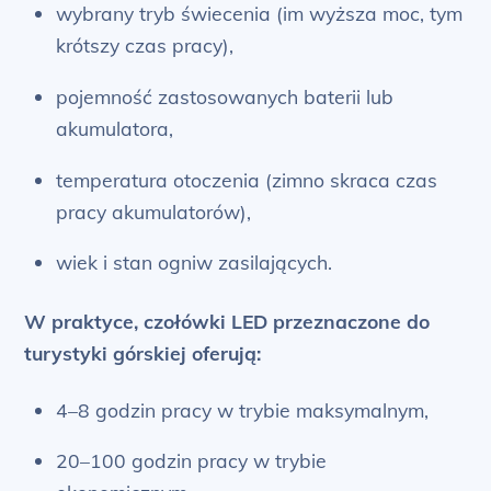
wybrany tryb świecenia (im wyższa moc, tym
krótszy czas pracy),
pojemność zastosowanych baterii lub
akumulatora,
temperatura otoczenia (zimno skraca czas
pracy akumulatorów),
wiek i stan ogniw zasilających.
W praktyce, czołówki LED przeznaczone do
turystyki górskiej oferują:
4–8 godzin pracy w trybie maksymalnym,
20–100 godzin pracy w trybie