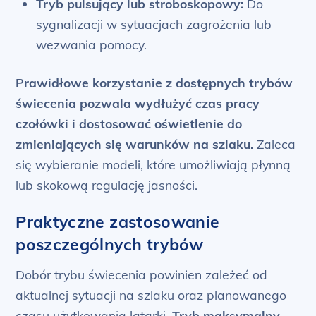
Tryb pulsujący lub stroboskopowy:
Do
sygnalizacji w sytuacjach zagrożenia lub
wezwania pomocy.
Prawidłowe korzystanie z dostępnych trybów
świecenia pozwala wydłużyć czas pracy
czołówki i dostosować oświetlenie do
zmieniających się warunków na szlaku.
Zaleca
się wybieranie modeli, które umożliwiają płynną
lub skokową regulację jasności.
Praktyczne zastosowanie
poszczególnych trybów
Dobór trybu świecenia powinien zależeć od
aktualnej sytuacji na szlaku oraz planowanego
czasu użytkowania latarki.
Tryb maksymalny