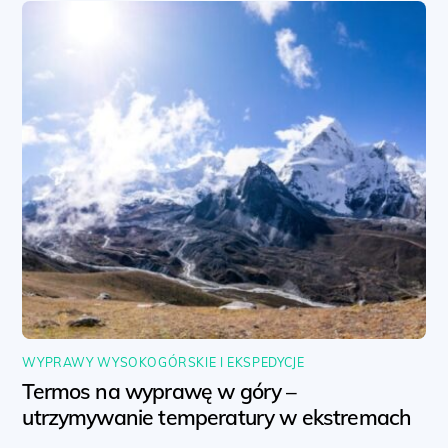
WYPRAWY WYSOKOGÓRSKIE I EKSPEDYCJE
Termos na wyprawę w góry –
utrzymywanie temperatury w ekstremach