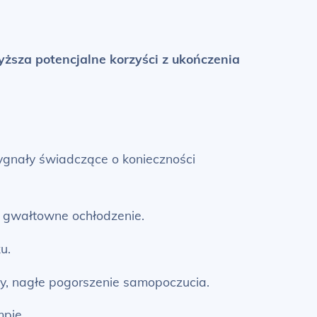
ższa potencjalne korzyści z ukończenia
ygnały świadczące o konieczności
, gwałtowne ochłodzenie.
u.
wy, nagłe pogorszenie samopoczucia.
pie.