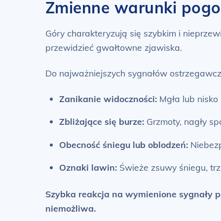
Zmienne warunki pogo
Góry charakteryzują się szybkim i nieprz
przewidzieć gwałtowne zjawiska.
Do najważniejszych sygnałów ostrzegawcz
Zanikanie widoczności:
Mgła lub nisko 
Zbliżające się burze:
Grzmoty, nagły spa
Obecność śniegu lub oblodzeń:
Niebezp
Oznaki lawin:
Świeże zsuwy śniegu, trz
Szybka reakcja na wymienione sygnały po
niemożliwa.