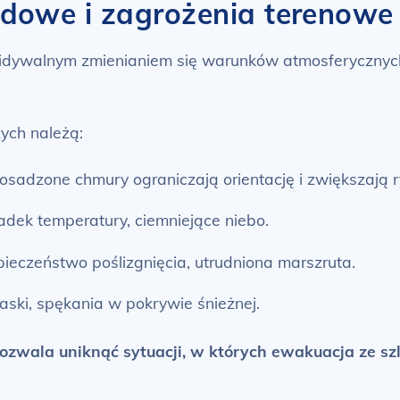
dowe i zagrożenia terenowe
ewidywalnym zmienianiem się warunków atmosferyczny
ych należą:
osadzone chmury ograniczają orientację i zwiększają r
dek temperatury, ciemniejące niebo.
ieczeństwo poślizgnięcia, utrudniona marszruta.
aski, spękania w pokrywie śnieżnej.
zwala uniknąć sytuacji, w których ewakuacja ze szla