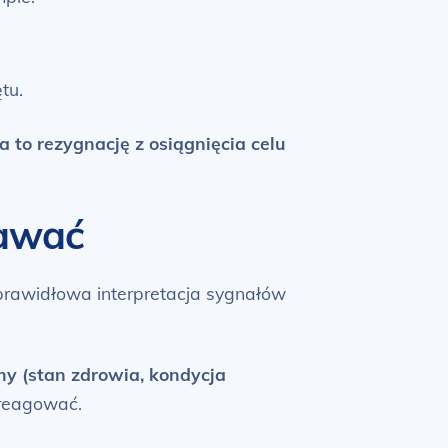
tu.
to rezygnację z osiągnięcia celu
nawać
prawidłowa interpretacja sygnałów
ny (stan zdrowia, kondycja
 reagować.