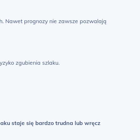
ch. Nawet prognozy nie zawsze pozwalają
yzyko zgubienia szlaku.
ku staje się bardzo trudna lub wręcz