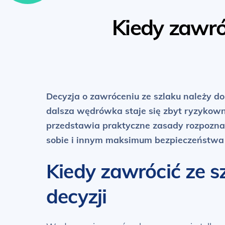
Kiedy zawróc
Decyzja o zawróceniu ze szlaku należy 
dalsza wędrówka staje się zbyt ryzykown
przedstawia praktyczne zasady rozpozna
sobie i innym maksimum bezpieczeństwa 
Kiedy zawrócić ze s
decyzji