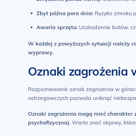
Zbyt późna pora dnia:
Ryzyko zmroku p
Awaria sprzętu:
Uszkodzenie butów, czo
W każdej z powyższych sytuacji należy r
wyprawy.
Oznaki zagrożenia 
Rozpoznawanie oznak zagrożenia w górach 
ostrzegawczych pozwala uniknąć niebezpiec
Oznaki zagrożenia mogą mieć charakter z
psychofizyczna).
Warto znać objawy, które