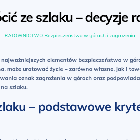
ić ze szlaku – decyzje r
Bezpieczeństwo w górach i zagrożenia
RATOWNICTWO
do najważniejszych elementów bezpieczeństwa w gó
a, może uratować życie – zarówno własne, jak i to
wania oznak zagrożenia w górach oraz podpowiada, 
na szlaku.
zlaku – podstawowe kryte