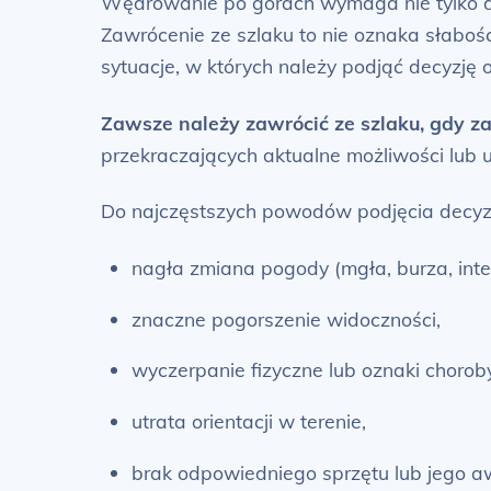
Wędrowanie po górach wymaga nie tylko dob
Zawrócenie ze szlaku to nie oznaka słabośc
sytuacje, w których należy podjąć decyzję 
Zawsze należy zawrócić ze szlaku, gdy za
przekraczających aktualne możliwości lu
Do najczęstszych powodów podjęcia decyzj
nagła zmiana pogody (mgła, burza, int
znaczne pogorszenie widoczności,
wyczerpanie fizyczne lub oznaki chorob
utrata orientacji w terenie,
brak odpowiedniego sprzętu lub jego a