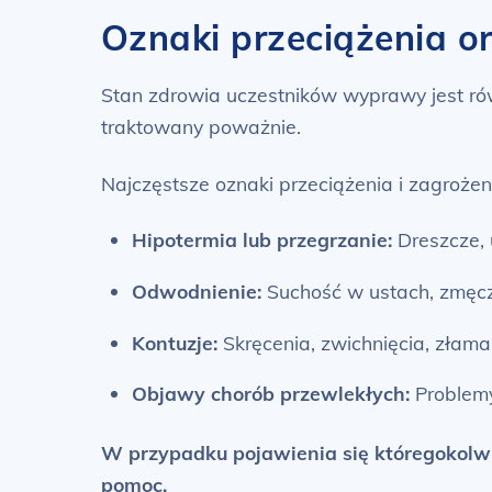
Oznaki przeciążenia o
Stan zdrowia uczestników wyprawy jest rów
traktowany poważnie.
Najczęstsze oznaki przeciążenia i zagrożen
Hipotermia lub przegrzanie:
Dreszcze, 
Odwodnienie:
Suchość w ustach, zmęcze
Kontuzje:
Skręcenia, zwichnięcia, złama
Objawy chorób przewlekłych:
Problemy
W przypadku pojawienia się któregokolwi
pomoc.