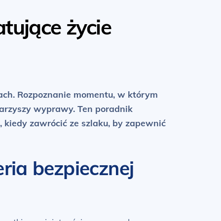
atujące życie
rach. Rozpoznanie momentu, w którym
warzyszy wyprawy. Ten poradnik
kiedy zawrócić ze szlaku, by zapewnić
ria bezpiecznej