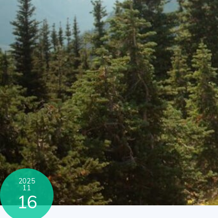
2025
11
16