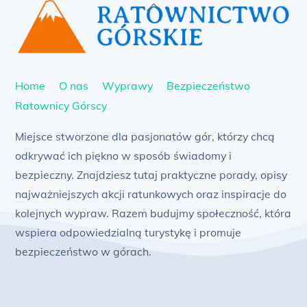
Back
To
Top
Home
O nas
Wyprawy
Bezpieczeństwo
Ratownicy Górscy
Miejsce stworzone dla pasjonatów gór, którzy chcą
odkrywać ich piękno w sposób świadomy i
bezpieczny. Znajdziesz tutaj praktyczne porady, opisy
najważniejszych akcji ratunkowych oraz inspiracje do
kolejnych wypraw. Razem budujmy społeczność, która
wspiera odpowiedzialną turystykę i promuje
bezpieczeństwo w górach.