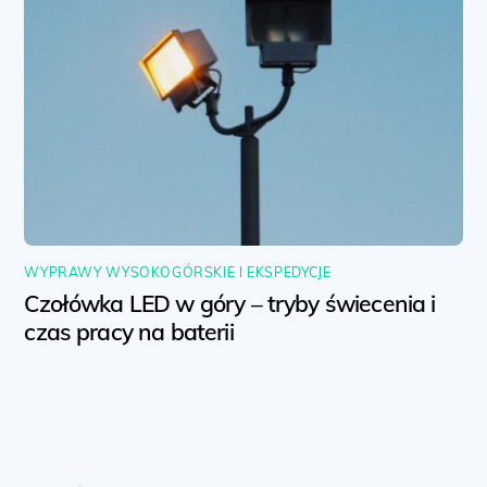
WYPRAWY WYSOKOGÓRSKIE I EKSPEDYCJE
Czołówka LED w góry – tryby świecenia i
czas pracy na baterii