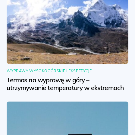
WYPRAWY WYSOKOGÓRSKIE I EKSPEDYCJE
Termos na wyprawę w góry –
utrzymywanie temperatury w ekstremach