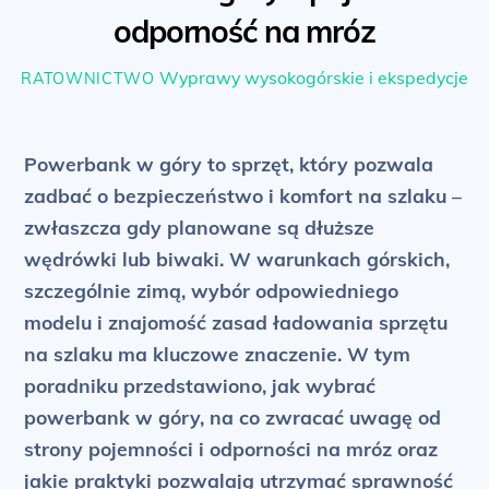
odporność na mróz
Wyprawy wysokogórskie i ekspedycje
RATOWNICTWO
Powerbank w góry to sprzęt, który pozwala
zadbać o bezpieczeństwo i komfort na szlaku –
zwłaszcza gdy planowane są dłuższe
wędrówki lub biwaki. W warunkach górskich,
szczególnie zimą, wybór odpowiedniego
modelu i znajomość zasad ładowania sprzętu
na szlaku ma kluczowe znaczenie. W tym
poradniku przedstawiono, jak wybrać
powerbank w góry, na co zwracać uwagę od
strony pojemności i odporności na mróz oraz
jakie praktyki pozwalają utrzymać sprawność