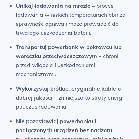
Unikaj ładowania na mrozie
– proces
ładowania w niskich temperaturach obniża
sprawność ogniwa i może prowadzić do
trwałego uszkodzenia baterii.
Transportuj powerbank w pokrowcu lub
woreczku przeciwdeszczowym
– chroni
przed wilgocią i uszkodzeniami
mechanicznymi.
Wykorzystuj krótkie, oryginalne kable o
dobrej jakości
– zmniejsza to straty energii
podczas ładowania.
Nie pozostawiaj powerbanku i
podłączonych urządzeń bez nadzoru
–
zwiększa to bezpieczeństwo i minimalizuje