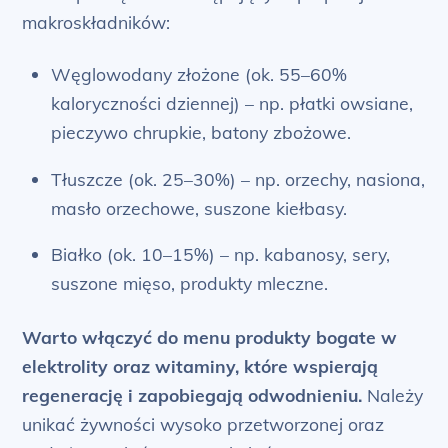
makroskładników:
Węglowodany złożone (ok. 55–60%
kaloryczności dziennej) – np. płatki owsiane,
pieczywo chrupkie, batony zbożowe.
Tłuszcze (ok. 25–30%) – np. orzechy, nasiona,
masło orzechowe, suszone kiełbasy.
Białko (ok. 10–15%) – np. kabanosy, sery,
suszone mięso, produkty mleczne.
Warto włączyć do menu produkty bogate w
elektrolity oraz witaminy, które wspierają
regenerację i zapobiegają odwodnieniu.
Należy
unikać żywności wysoko przetworzonej oraz