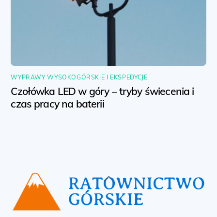
WYPRAWY WYSOKOGÓRSKIE I EKSPEDYCJE
Czołówka LED w góry – tryby świecenia i
czas pracy na baterii
Back
To
Top