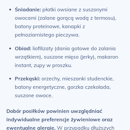
Śniadanie:
płatki owsiane z suszonymi
owocami (zalane gorącą wodą z termosu),
batony proteinowe, kanapki z
pełnoziarnistego pieczywa.
Obiad:
liofilizaty (dania gotowe do zalania
wrzątkiem), suszone mięso (jerky), makaron
instant, zupy w proszku.
Przekąski:
orzechy, mieszanki studenckie,
batony energetyczne, gorzka czekolada,
suszone owoce.
Dobór posiłków powinien uwzględniać
indywidualne preferencje żywieniowe oraz
ewentualne alergie.
W przypadku dłuższych