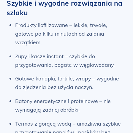
Szybkie i wygodne rozwiązania na
szlaku
Produkty liofilizowane – lekkie, trwałe,
gotowe po kilku minutach od zalania
wrzątkiem.
Zupy i kasze instant – szybkie do
przygotowania, bogate w węglowodany.
Gotowe kanapki, tortille, wrapy – wygodne
do zjedzenia bez użycia naczyń.
Batony energetyczne i proteinowe – nie
wymagają żadnej obróbki.
Termos z gorącą wodą – umożliwia szybkie
przygotowanie napojów i posiłków bez