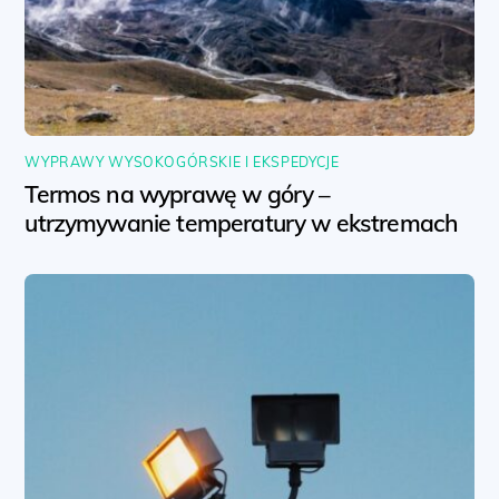
WYPRAWY WYSOKOGÓRSKIE I EKSPEDYCJE
Termos na wyprawę w góry –
utrzymywanie temperatury w ekstremach