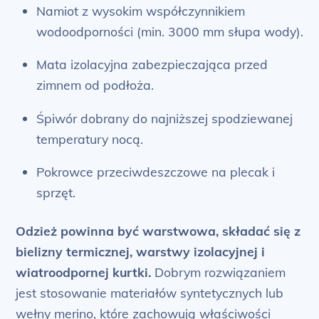
Namiot z wysokim współczynnikiem
wodoodporności (min. 3000 mm słupa wody).
Mata izolacyjna zabezpieczająca przed
zimnem od podłoża.
Śpiwór dobrany do najniższej spodziewanej
temperatury nocą.
Pokrowce przeciwdeszczowe na plecak i
sprzęt.
Odzież powinna być warstwowa, składać się z
bielizny termicznej, warstwy izolacyjnej i
wiatroodpornej kurtki.
Dobrym rozwiązaniem
jest stosowanie materiałów syntetycznych lub
wełny merino, które zachowują właściwości