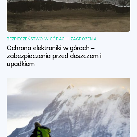
BEZPIECZEŃSTWO W GÓRACH I ZAGROŻENIA
Ochrona elektroniki w górach –
zabezpieczenia przed deszczem i
upadkiem