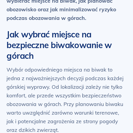
wybierać miejsce na biwak, jak planować
obozowisko oraz jak minimalizować ryzyko
podczas obozowania w górach.
Jak wybrać miejsce na
bezpieczne biwakowanie w
górach
Wybór odpowiedniego miejsca na biwak to
jedna z najważniejszych decyzji podczas każdej
górskiej wyprawy. Od lokalizacji zależy nie tylko
komfort, ale przede wszystkim bezpieczeństwo
obozowania w górach. Przy planowaniu biwaku
warto uwzględnić zarówno warunki terenowe,
jak i potencjalne zagrożenia ze strony pogody
oraz dzikich zwierząt.