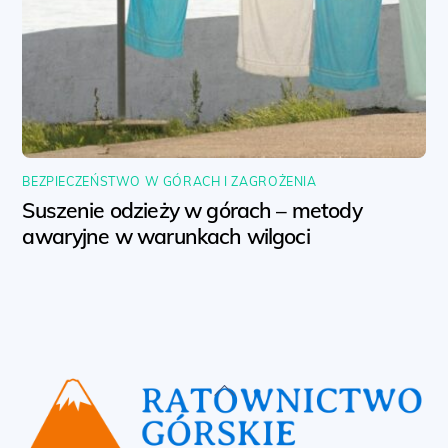
BEZPIECZEŃSTWO W GÓRACH I ZAGROŻENIA
Suszenie odzieży w górach – metody
awaryjne w warunkach wilgoci
Back
To
Top