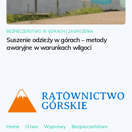
BEZPIECZEŃSTWO W GÓRACH I ZAGROŻENIA
Suszenie odzieży w górach – metody
awaryjne w warunkach wilgoci
Back
To
Top
Home
O nas
Wyprawy
Bezpieczeństwo