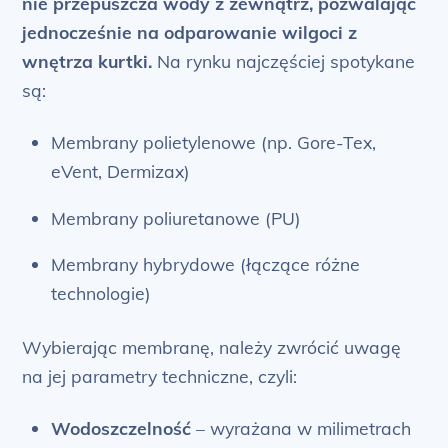
nie przepuszcza wody z zewnątrz, pozwalając
jednocześnie na odparowanie wilgoci z
wnętrza kurtki.
Na rynku najczęściej spotykane
są:
Membrany polietylenowe (np. Gore-Tex,
eVent, Dermizax)
Membrany poliuretanowe (PU)
Membrany hybrydowe (łączące różne
technologie)
Wybierając membranę, należy zwrócić uwagę
na jej parametry techniczne, czyli:
Wodoszczelność
– wyrażana w milimetrach