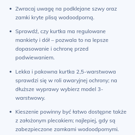
Zwracaj uwagę na podklejane szwy oraz
zamki kryte plisą wodoodporną.
Sprawdź, czy kurtka ma regulowane
mankiety i dół – pozwala to na lepsze
dopasowanie i ochronę przed
podwiewaniem.
Lekka i pakowna kurtka 2,5-warstwowa
sprawdzi się w roli awaryjnej ochrony; na
dłuższe wyprawy wybierz model 3-
warstwowy.
Kieszenie powinny być łatwo dostępne także
z założonym plecakiem; najlepiej, gdy są
zabezpieczone zamkami wodoodpornymi.