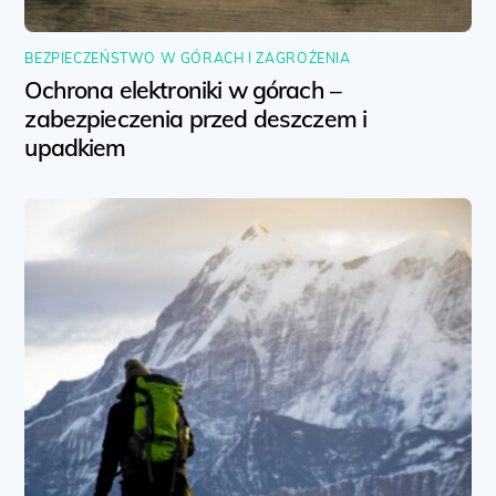
BEZPIECZEŃSTWO W GÓRACH I ZAGROŻENIA
Ochrona elektroniki w górach –
zabezpieczenia przed deszczem i
upadkiem