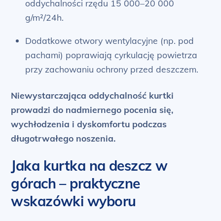
oddychalności rzędu 15 000–20 000
g/m²/24h.
Dodatkowe otwory wentylacyjne (np. pod
pachami) poprawiają cyrkulację powietrza
przy zachowaniu ochrony przed deszczem.
Niewystarczająca oddychalność kurtki
prowadzi do nadmiernego pocenia się,
wychłodzenia i dyskomfortu podczas
długotrwałego noszenia.
Jaka kurtka na deszcz w
górach – praktyczne
wskazówki wyboru