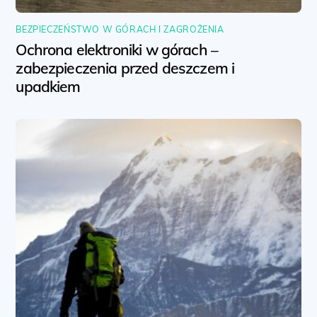
BEZPIECZEŃSTWO W GÓRACH I ZAGROŻENIA
Ochrona elektroniki w górach –
zabezpieczenia przed deszczem i
upadkiem