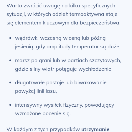
Warto zwrócić uwagę na kilka specyficznych
sytuacji, w których odzież termoaktywna staje
się elementem kluczowym dla bezpieczeństwa:
wędrówki wczesną wiosną lub późną
jesienią, gdy amplitudy temperatur są duże,
marsz po grani lub w partiach szczytowych,
gdzie silny wiatr potęguje wychłodzenie,
długotrwałe postoje lub biwakowanie
powyżej linii lasu,
intensywny wysiłek fizyczny, powodujący
wzmożone pocenie się.
W każdym z tych przypadków
utrzymanie