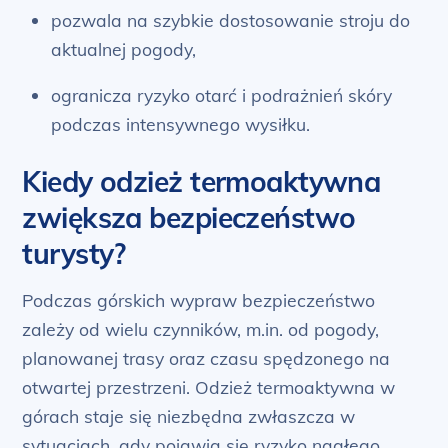
pozwala na szybkie dostosowanie stroju do
aktualnej pogody,
ogranicza ryzyko otarć i podrażnień skóry
podczas intensywnego wysiłku.
Kiedy odzież termoaktywna
zwiększa bezpieczeństwo
turysty?
Podczas górskich wypraw bezpieczeństwo
zależy od wielu czynników, m.in. od pogody,
planowanej trasy oraz czasu spędzonego na
otwartej przestrzeni. Odzież termoaktywna w
górach staje się niezbędna zwłaszcza w
sytuacjach, gdy pojawia się ryzyko nagłego