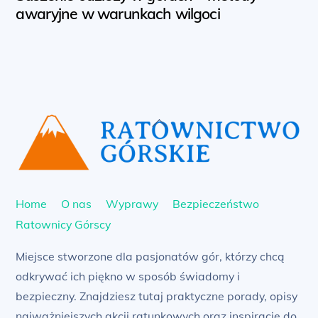
awaryjne w warunkach wilgoci
Back
To
Top
Home
O nas
Wyprawy
Bezpieczeństwo
Ratownicy Górscy
Miejsce stworzone dla pasjonatów gór, którzy chcą
odkrywać ich piękno w sposób świadomy i
bezpieczny. Znajdziesz tutaj praktyczne porady, opisy
najważniejszych akcji ratunkowych oraz inspiracje do