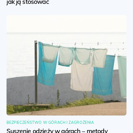
jak ją stosować
BEZPIECZEŃSTWO W GÓRACH I ZAGROŻENIA
Suszenie odzieży w górach – metody