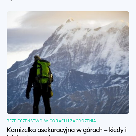
BEZPIECZEŃSTWO W GÓRACH I ZAGROŻENIA
Kamizelka asekuracyjna w górach – kiedy i