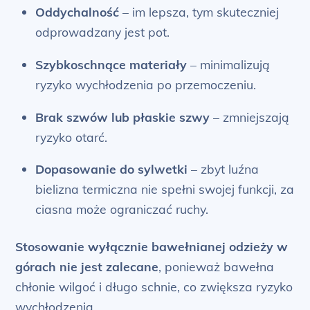
Oddychalność
– im lepsza, tym skuteczniej
odprowadzany jest pot.
Szybkoschnące materiały
– minimalizują
ryzyko wychłodzenia po przemoczeniu.
Brak szwów lub płaskie szwy
– zmniejszają
ryzyko otarć.
Dopasowanie do sylwetki
– zbyt luźna
bielizna termiczna nie spełni swojej funkcji, za
ciasna może ograniczać ruchy.
Stosowanie wyłącznie bawełnianej odzieży w
górach nie jest zalecane
, ponieważ bawełna
chłonie wilgoć i długo schnie, co zwiększa ryzyko
wychłodzenia.