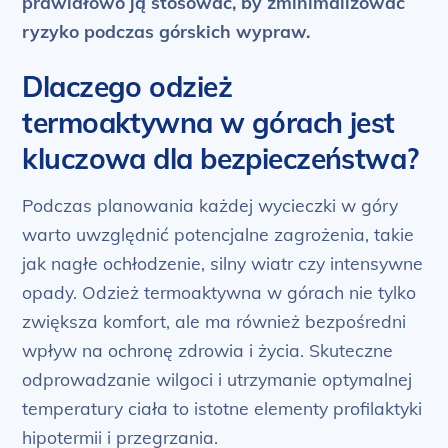
prawidłowo ją stosować, by zminimalizować
ryzyko podczas górskich wypraw.
Dlaczego odzież
termoaktywna w górach jest
kluczowa dla bezpieczeństwa?
Podczas planowania każdej wycieczki w góry
warto uwzględnić potencjalne zagrożenia, takie
jak nagłe ochłodzenie, silny wiatr czy intensywne
opady. Odzież termoaktywna w górach nie tylko
zwiększa komfort, ale ma również bezpośredni
wpływ na ochronę zdrowia i życia. Skuteczne
odprowadzanie wilgoci i utrzymanie optymalnej
temperatury ciała to istotne elementy profilaktyki
hipotermii i przegrzania.