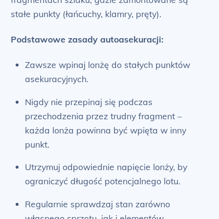
stałe punkty (łańcuchy, klamry, pręty).
Podstawowe zasady autoasekuracji:
Zawsze wpinaj lonżę do stałych punktów
asekuracyjnych.
Nigdy nie przepinaj się podczas
przechodzenia przez trudny fragment –
każda lonża powinna być wpięta w inny
punkt.
Utrzymuj odpowiednie napięcie lonży, by
ograniczyć długość potencjalnego lotu.
Regularnie sprawdzaj stan zarówno
własnego sprzętu, jak i elementów