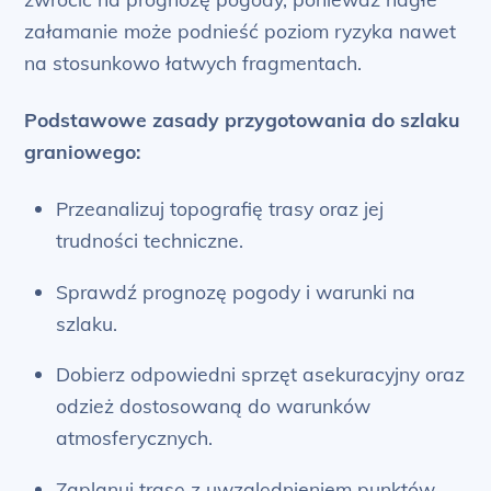
załamanie może podnieść poziom ryzyka nawet
na stosunkowo łatwych fragmentach.
Podstawowe zasady przygotowania do szlaku
graniowego:
Przeanalizuj topografię trasy oraz jej
trudności techniczne.
Sprawdź prognozę pogody i warunki na
szlaku.
Dobierz odpowiedni sprzęt asekuracyjny oraz
odzież dostosowaną do warunków
atmosferycznych.
Zaplanuj trasę z uwzględnieniem punktów