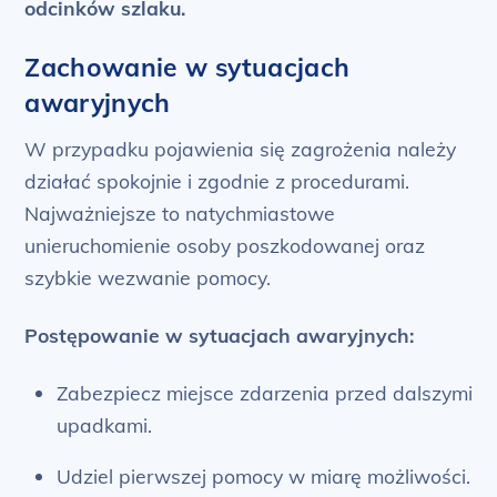
odcinków szlaku.
Zachowanie w sytuacjach
awaryjnych
W przypadku pojawienia się zagrożenia należy
działać spokojnie i zgodnie z procedurami.
Najważniejsze to natychmiastowe
unieruchomienie osoby poszkodowanej oraz
szybkie wezwanie pomocy.
Postępowanie w sytuacjach awaryjnych:
Zabezpiecz miejsce zdarzenia przed dalszymi
upadkami.
Udziel pierwszej pomocy w miarę możliwości.