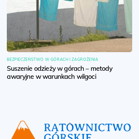
BEZPIECZEŃSTWO W GÓRACH I ZAGROŻENIA
Suszenie odzieży w górach – metody
awaryjne w warunkach wilgoci
Back
To