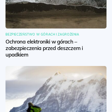
BEZPIECZEŃSTWO W GÓRACH I ZAGROŻENIA
Ochrona elektroniki w górach –
zabezpieczenia przed deszczem i
upadkiem