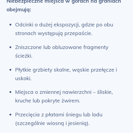
Niebezpieczne miejsca w górach na graniach
obejmują:
Odcinki o dużej ekspozycji, gdzie po obu
stronach występują przepaście.
Zniszczone lub obluzowane fragmenty
ścieżki.
Płytkie grzbiety skalne, wąskie przełęcze i
uskoki.
Miejsca o zmiennej nawierzchni – śliskie,
kruche lub pokryte żwirem.
Przecięcia z płatami śniegu lub lodu
(szczególnie wiosną i jesienią).