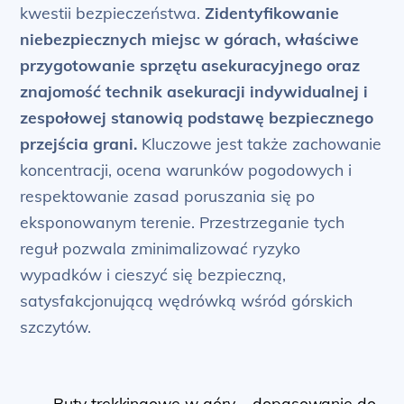
kwestii bezpieczeństwa.
Zidentyfikowanie
niebezpiecznych miejsc w górach, właściwe
przygotowanie sprzętu asekuracyjnego oraz
znajomość technik asekuracji indywidualnej i
zespołowej stanowią podstawę bezpiecznego
przejścia grani.
Kluczowe jest także zachowanie
koncentracji, ocena warunków pogodowych i
respektowanie zasad poruszania się po
eksponowanym terenie. Przestrzeganie tych
reguł pozwala zminimalizować ryzyko
wypadków i cieszyć się bezpieczną,
satysfakcjonującą wędrówką wśród górskich
szczytów.
Buty trekkingowe w góry – dopasowanie do