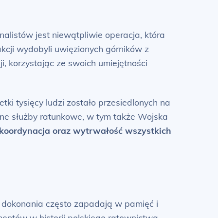
alistów jest niewątpliwie operacja, która
kcji wydobyli uwięzionych górników z
i, korzystając ze swoich umiejętności
i tysięcy ludzi zostało przesiedlonych na
óżne służby ratunkowe, w tym także Wojska
koordynacja oraz wytrwałość wszystkich
e dokonania często zapadają w pamięć i
entów w historii polskiego ratownictwa