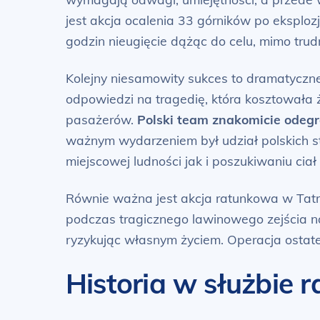
jest akcja ocalenia 33 górników po eksplo
godzin nieugięcie dążąc do celu, mimo tr
Kolejny niesamowity sukces to dramatycz
odpowiedzi na tragedię, która kosztowała 
pasażerów.
Polski team znakomicie odegr
ważnym wydarzeniem był udział polskich st
miejscowej ludności jak i poszukiwaniu ciał 
Równie ważna jest akcja ratunkowa w Tatra
podczas tragicznego lawinowego zejścia na
ryzykując własnym życiem. Operacja ostate
Historia w służbie 