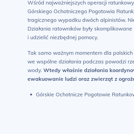
Wśród najważniejszych operacji ratunkowyc
Górskiego Ochotniczego Pogotowia Ratunko
tragicznego wypadku dwóch alpinistów. Nieo
Działania ratowników były skomplikowane 
i udzielić niezbędnej pomocy.
Tak samo ważnym momentem dla polskich sł
we wspólne działania podczas powodzi rze
wody.
Wtedy właśnie działania koordynow
ewakuowanie ludzi oraz zwierząt z ogroż
Górskie Ochotnicze Pogotowie Ratunko