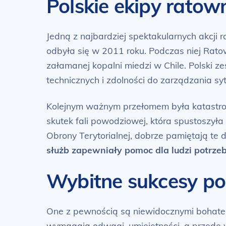
Polskie ekipy ratown
Jedną z najbardziej spektakularnych akcji 
odbyła się w 2011 roku. Podczas niej Rato
załamanej kopalni miedzi w Chile. Polski ze
technicznych i zdolności do zarządzania sy
Kolejnym ważnym przełomem była katastrofa
skutek fali powodziowej, która spustoszyła
Obrony Terytorialnej, dobrze pamiętają te
służb zapewniały pomoc dla ludzi potrze
Wybitne sukcesy po
One z pewnością są niewidocznymi bohater
wymagają odwagi, umiejętności, a przede 