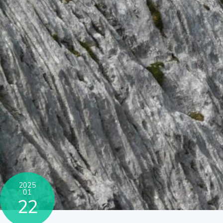
2025
01
22