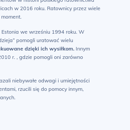
wicach w 2016 roku. Ratownicy przez wiele
a moment.
 Estonia we wrześniu 1994 roku. W
dzieja” pomogli uratować wielu
wakuowane dzięki ich wysiłkom.
Innym
010 r. , gdzie pomogli oni zarówno
azali niebywałe odwagi i umiejętności
tami, rzucili się do pomocy innym,
wanych.