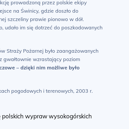
akcję prowadzoną przez polskie ekipy
sce na Świnicy, gdzie doszło do
nej szczeliny prawie pionowo w dół.
o, udało im się dotrzeć do poszkodowanych
łów Straży Pożarnej było zaangażowanych
ez gwałtownie wzrastający poziom
czowe – dzięki nim możliwe było
ach pogodowych i terenowych, 2003 r.
rię polskich wypraw wysokogórskich