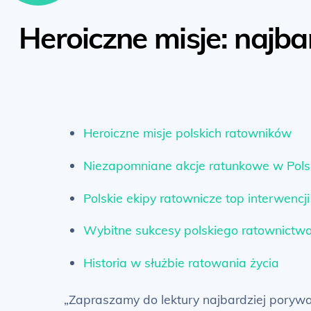
Heroiczne misje: najba
Heroiczne misje polskich ratowników
Niezapomniane akcje ratunkowe w Pols
Polskie ekipy ratownicze top interwencji
Wybitne sukcesy polskiego ratownictw
Historia w służbie ratowania życia
„Zapraszamy do lektury najbardziej porywaj