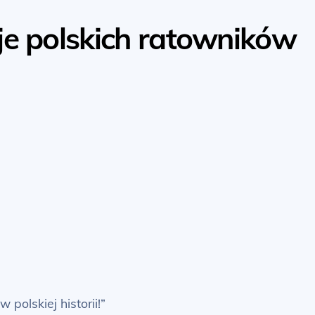
cje polskich ratowników
polskiej historii!”