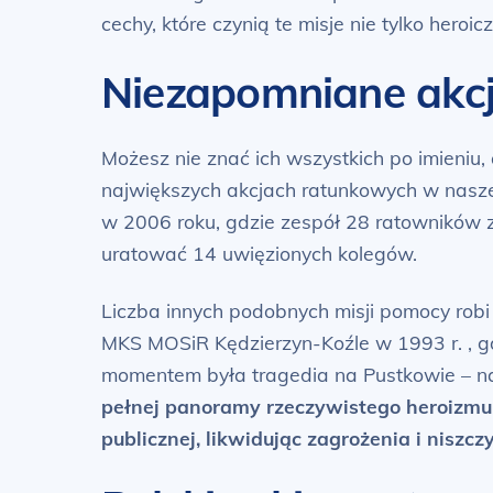
cechy, które czynią te misje nie tylko heroi
Niezapomniane akcj
Możesz nie znać ich wszystkich po imieniu
największych akcjach ratunkowych w naszej
w 2006 roku, gdzie zespół 28 ratowników z
uratować 14 uwięzionych kolegów.
Liczba innych podobnych misji pomocy robi 
MKS MOSiR Kędzierzyn-Koźle w 1993 r. , gdz
momentem była tragedia na Pustkowie – n
pełnej panoramy rzeczywistego heroizmu 
publicznej, likwidując zagrożenia i niszcz