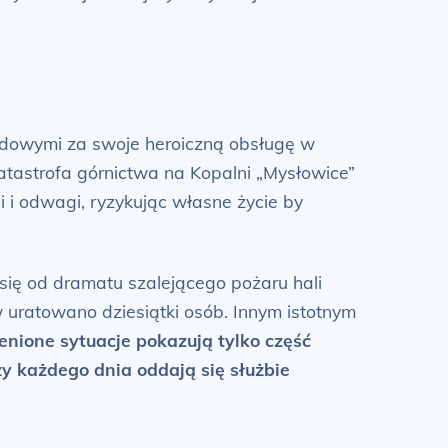
rodowymi za swoje heroiczną obsługę w
atastrofa górnictwa na Kopalni „Mysłowice”
 i odwagi, ryzykując własne życie by
 się od dramatu szalejącego pożaru hali
w uratowano dziesiątki osób. Innym istotnym
nione sytuacje pokazują tylko część
y każdego dnia oddają się służbie