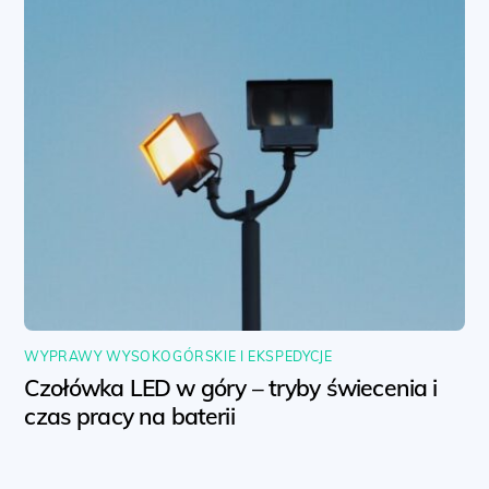
WYPRAWY WYSOKOGÓRSKIE I EKSPEDYCJE
Czołówka LED w góry – tryby świecenia i
czas pracy na baterii