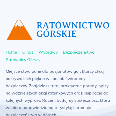
Back
To
Top
Home
O nas
Wyprawy
Bezpieczeństwo
Ratownicy Górscy
Miejsce stworzone dla pasjonatów gór, którzy chcą
odkrywać ich piękno w sposób świadomy i
bezpieczny. Znajdziesz tutaj praktyczne porady, opisy
najważniejszych akcji ratunkowych oraz inspiracje do
kolejnych wypraw. Razem budujmy społeczność, która
wspiera odpowiedzialną turystykę i promuje
bezpieczeństwo w górach.