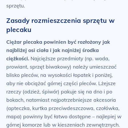
sprzętu.
Zasady rozmieszczenia sprzętu w
plecaku
Ciężar plecaka powinien być rozłożony jak
najbliżej osi ciała i jak najniżej środka
ciężkości.
Najcięższe przedmioty (np. woda,
prowiant, sprzęt biwakowy) należy umieszczać
blisko pleców, na wysokości łopatek i poniżej,
aby nie obciążać górnej części pleców. Lżejsze
rzeczy (odzież, śpiwór) pakuje się na dno i po
bokach, natomiast najpotrzebniejsze akcesoria
(apteczka, kurtka przeciwdeszczowa, czołówka,
mapa) powinny być łatwo dostępne – najlepiej w
górnej komorze lub w kieszeniach zewnętrznych.