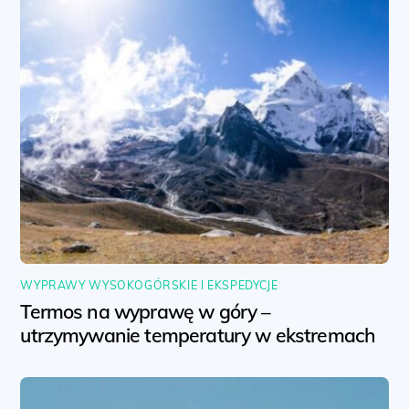
WYPRAWY WYSOKOGÓRSKIE I EKSPEDYCJE
Termos na wyprawę w góry –
utrzymywanie temperatury w ekstremach