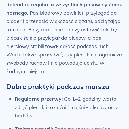
dokładna regulacja wszystkich pasów systemu
nośnego.
Pas biodrowy powinien przylegać do
bioder i przenosić większość ciężaru, odciążając
ramiona. Pasy ramienne należy ustawić tak, by
plecak ściśle przylegał do pleców, a pas
piersiowy stabilizował całość podczas ruchu.
Warto także sprawdzić, czy plecak nie ogranicza
swobody ruchów i nie powoduje ucisku w
żadnym miejscu.
Dobre praktyki podczas marszu
Regularne przerwy:
Co 1–2 godziny warto
zdjąć plecak i rozluźnić mięśnie pleców oraz
barków.
Zmiana pozycji:
Podczas marszu można