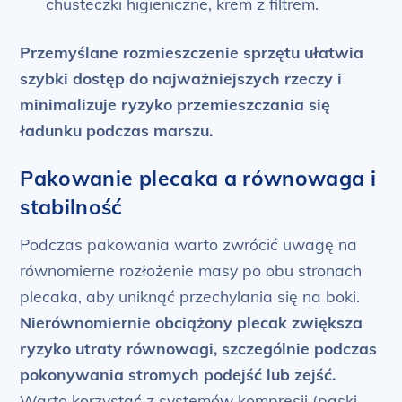
chusteczki higieniczne, krem z filtrem.
Przemyślane rozmieszczenie sprzętu ułatwia
szybki dostęp do najważniejszych rzeczy i
minimalizuje ryzyko przemieszczania się
ładunku podczas marszu.
Pakowanie plecaka a równowaga i
stabilność
Podczas pakowania warto zwrócić uwagę na
równomierne rozłożenie masy po obu stronach
plecaka, aby uniknąć przechylania się na boki.
Nierównomiernie obciążony plecak zwiększa
ryzyko utraty równowagi, szczególnie podczas
pokonywania stromych podejść lub zejść.
Warto korzystać z systemów kompresji (paski