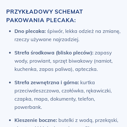
PRZYKŁADOWY SCHEMAT
PAKOWANIA PLECAKA:
Dno plecaka:
śpiwór, lekka odzież na zmianę,
rzeczy używane najrzadziej.
Strefa środkowa (blisko pleców):
zapasy
wody, prowiant, sprzęt biwakowy (namiot,
kuchenka, zapas paliwa), apteczka.
Strefa zewnętrzna i górna:
kurtka
przeciwdeszczowa, czołówka, rękawiczki,
czapka, mapa, dokumenty, telefon,
powerbank.
Kieszenie boczne:
butelki z wodą, przekąski,